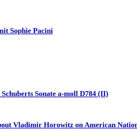
it Sophie Pacini
 Schuberts Sonate a-moll D784 (II)
about Vladimir Horowitz on American Natio