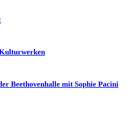
t
 Kulturwerken
der Beethovenhalle mit Sophie Pacini