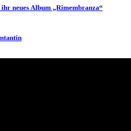
d ihr neues Album „Rimembranza“
ntantin